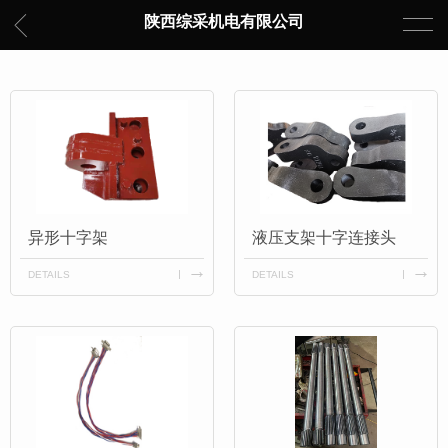
陕西综采机电有限公司
异形十字架
液压支架十字连接头
DETAILS
DETAILS