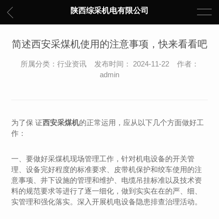
陕西综采机电有限公司
简述西安采煤机使用的注意事项，快来看看吧
所属分类：行业资讯 发布时间： 2024-11-22 作者：
admin
为了保 证
西安采煤机
的正常运用，应从以下几个方面做好工
作：
一、要做好采煤机现场管理工作，针对机电设备的开关管
理、设备完好程度的标准要求、皮带机保护和绞车使用的注
意事项、井下设施的管理和维护、电缆吊挂标准以及技术资
料的规范要求等进行了逐一细化，做到实实在在的严、细、
实管理和强化落实。深入开展机电设备隐患排查治理活动。